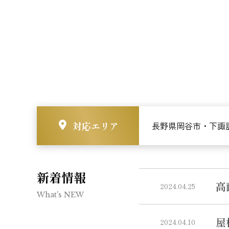
対応エリア
長野県岡谷市・下諏
新着情報
高
2024.04.25
What's NEW
屋
2024.04.10