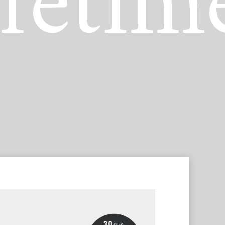
ifetim